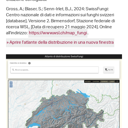
Gross, A.; Blaser, S.; Senn-Irlet, B.J., 2024: SwissFungi:
Centro nazionale di dati e informazioni sui funghi svizzeri
[database]. Versione 2. Birmensdorf, Stazione federale di
ricerca WSL. [Data di recupero 21 maggio 2024]. Online
all'indirizzo:
https://www.wsl.ch/map_fungi
.
» Aprire l'atlante della distribuzione in una nuova finestra