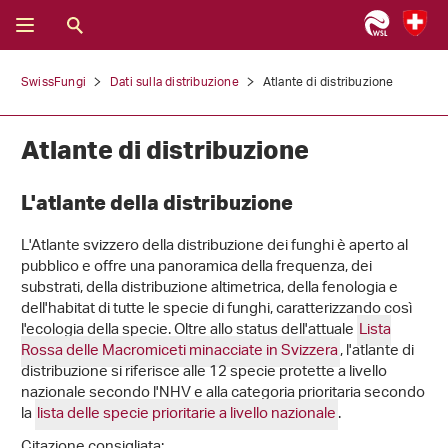
SwissFungi
Dati sulla distribuzione
Atlante di distribuzione
Atlante di distribuzione
L'atlante della distribuzione
L'Atlante svizzero della distribuzione dei funghi è aperto al
pubblico e offre una panoramica della frequenza, dei
substrati, della distribuzione altimetrica, della fenologia e
dell'habitat di tutte le specie di funghi, caratterizzando così
l'ecologia della specie. Oltre allo status dell'attuale
Lista
Rossa delle Macromiceti minacciate in Svizzera
, l'atlante di
distribuzione si riferisce alle 12 specie protette a livello
nazionale secondo l'NHV e alla categoria prioritaria secondo
la
lista delle specie prioritarie a livello nazionale
.
Citazione consigliata: