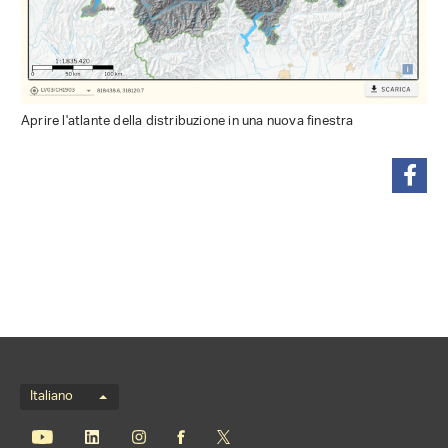
Aprire l'atlante della distribuzione in una nuova finestra
condividi
Menu della lingua
Italiano