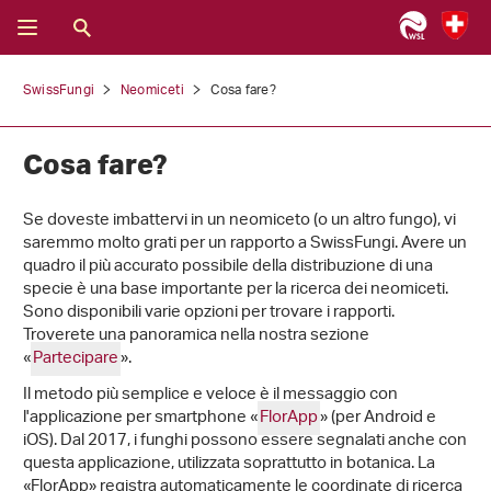
SwissFungi
Neomiceti
Cosa fare?
Cosa fare?
Se doveste imbattervi in un neomiceto (o un altro fungo), vi
saremmo molto grati per un rapporto a SwissFungi. Avere un
quadro il più accurato possibile della distribuzione di una
specie è una base importante per la ricerca dei neomiceti.
Sono disponibili varie opzioni per trovare i rapporti.
Troverete una panoramica nella nostra sezione
«
Partecipare
».
Il metodo più semplice e veloce è il messaggio con
l'applicazione per smartphone «
FlorApp
» (per Android e
iOS). Dal 2017, i funghi possono essere segnalati anche con
questa applicazione, utilizzata soprattutto in botanica. La
«FlorApp» registra automaticamente le coordinate di ricerca