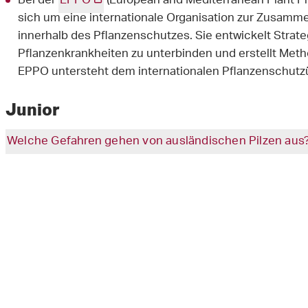
Bei der
EPPO
(European and Mediterranean Plant Pr
sich um eine internationale Organisation zur Zusamm
innerhalb des Pflanzenschutzes. Sie entwickelt Strat
Pflanzenkrankheiten zu unterbinden und erstellt Met
EPPO untersteht dem internationalen Pflanzenschut
Junior
Welche Gefahren gehen von ausländischen Pilzen aus