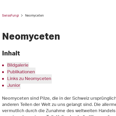
SwissFungi
Neomyceten
Neomyceten
tion
Inhalt
Bildgalerie
Publikationen
Links zu Neomyceten
Junior
Neomyceten sind Pilze, die in der Schweiz ursprünglic
anderen Teilen der Welt zu uns gelangt sind. Die alle
vermutlich durch die Zunahme des weltweiten Handels