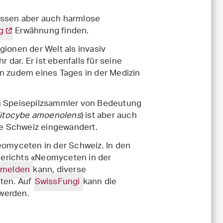
ssen aber auch harmlose
g
Erwähnung finden.
ionen der Welt als invasiv
r dar. Er ist ebenfalls für seine
en zudem eines Tages in der Medizin
en Speisepilzsammler von Bedeutung
litocybe amoenolens
) ist aber auch
die Schweiz eingewandert.
Neomyceten in der Schweiz. In den
Berichts «Neomyceten in der
 melden
kann, diverse
ten. Auf
SwissFungi
kann die
werden.