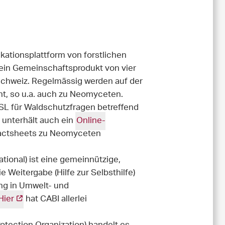
kationsplattform von forstlichen
ein Gemeinschaftsprodukt von vier
Schweiz. Regelmässig werden auf der
ht, so u.a. auch zu Neomyceten.
WSL für Waldschutzfragen betreffend
 unterhält auch ein
Online-
actsheets zu Neomyceten
ational) ist eine gemeinnützige,
e Weitergabe (Hilfe zur Selbsthilfe)
ng in Umwelt- und
Hier
hat CABI allerlei