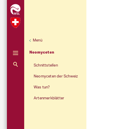
Menü
Unternaviga
Neomyceten
Aktuelle Navigation
Neomyceten
Schnittstellen
Neomyceten der Schweiz
Was tun?
Artenmerkblätter