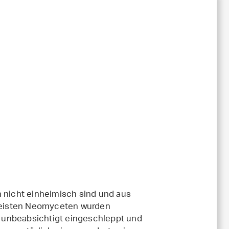
h nicht einheimisch sind und aus
rmeisten Neomyceten wurden
 unbeabsichtigt eingeschleppt und