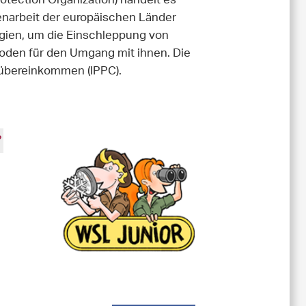
otection Organization) handelt es
enarbeit der europäischen Länder
egien, um die Einschleppung von
hoden für den Umgang mit ihnen. Die
zübereinkommen (IPPC).
?