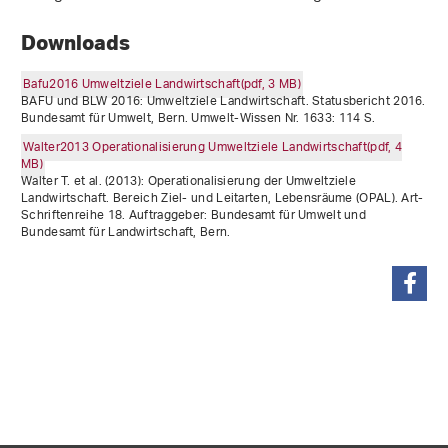
Downloads
Bafu2016 Umweltziele Landwirtschaft(pdf, 3 MB)
BAFU und BLW 2016: Umweltziele Landwirtschaft. Statusbericht 2016.
Bundesamt für Umwelt, Bern. Umwelt-Wissen Nr. 1633: 114 S.
Walter2013 Operationalisierung Umweltziele Landwirtschaft(pdf, 4
MB)
Walter T. et al. (2013): Operationalisierung der Umweltziele
Landwirtschaft. Bereich Ziel- und Leitarten, Lebensräume (OPAL). Art-
Schriftenreihe 18. Auftraggeber: Bundesamt für Umwelt und
Bundesamt für Landwirtschaft, Bern.
teilen