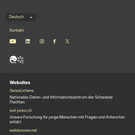
Sprachmenü
Deutsch
Footernavigation
Kontakt
Websites
SwissLichens
Nationales Daten- und Informationszentrum der Schweizer
Flechten
wsl-junior.ch
Unsere Forschung für junge Menschen mit Fragen und Antworten
erklärt
waldwissen.net