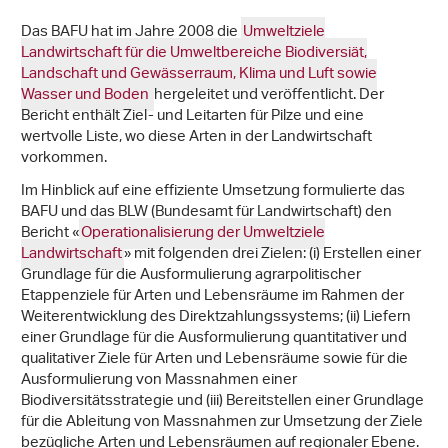
Das BAFU hat im Jahre 2008 die
Umweltziele
Landwirtschaft für die Umweltbereiche Biodiversiät,
Landschaft und Gewässerraum, Klima und Luft sowie
Wasser und Boden
hergeleitet und veröffentlicht. Der
Bericht enthält Ziel- und Leitarten für Pilze und eine
wertvolle Liste, wo diese Arten in der Landwirtschaft
vorkommen.
Im Hinblick auf eine effiziente Umsetzung formulierte das
BAFU und das BLW (Bundesamt für Landwirtschaft) den
Bericht «
Operationalisierung der Umweltziele
Landwirtschaft
» mit folgenden drei Zielen: (i) Erstellen einer
Grundlage für die Ausformulierung agrarpolitischer
Etappenziele für Arten und Lebensräume im Rahmen der
Weiterentwicklung des Direktzahlungssystems; (ii) Liefern
einer Grundlage für die Ausformulierung quantitativer und
qualitativer Ziele für Arten und Lebensräume sowie für die
Ausformulierung von Massnahmen einer
Biodiversitätsstrategie und (iii) Bereitstellen einer Grundlage
für die Ableitung von Massnahmen zur Umsetzung der Ziele
bezügliche Arten und Lebensräumen auf regionaler Ebene.